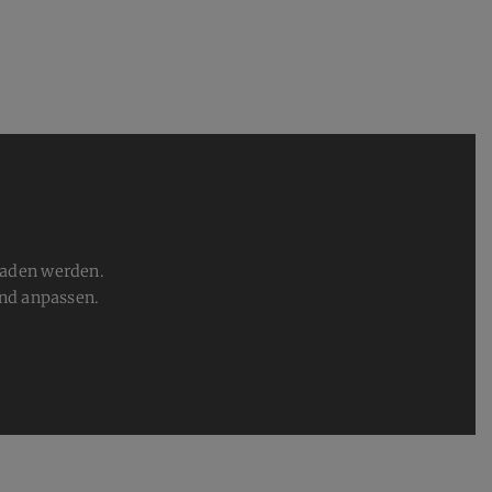
laden werden.
nd anpassen.