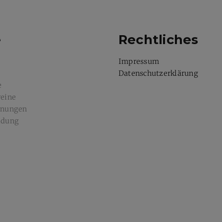
e
Rechtliches
Impressum
Datenschutzerklärung
e
reine
dnungen
ldung