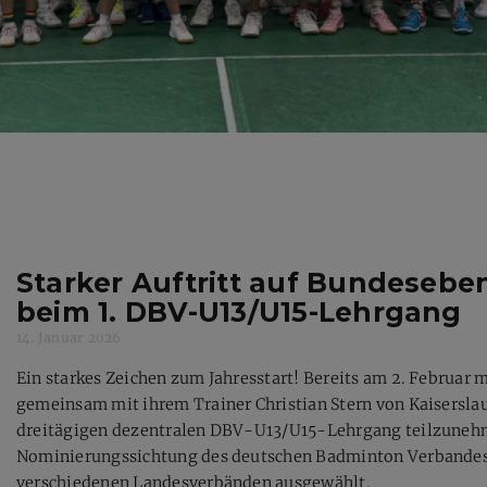
Starker Auftritt auf Bundesebe
beim 1. DBV-U13/U15-Lehrgang
14. Januar 2026
Ein starkes Zeichen zum Jahresstart! Bereits am 2. Februa
gemeinsam mit ihrem Trainer Christian Stern von Kaisersl
dreitägigen dezentralen DBV-U13/U15-Lehrgang teilzunehm
Nominierungssichtung des deutschen Badminton Verbandes 
verschiedenen Landesverbänden ausgewählt.