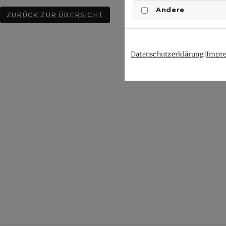
Andere
ZURÜCK ZUR ÜBERSICHT
Datenschutzerklärung
|
Impr