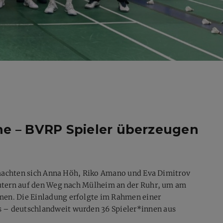
ne – BVRP Spieler überzeugen
r machten sich Anna Höh, Riko Amano und Eva Dimitrov
autern auf den Weg nach Mülheim an der Ruhr, um am
en. Die Einladung erfolgte im Rahmen einer
– deutschlandweit wurden 36 Spieler*innen aus