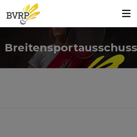
Breitensportausschus