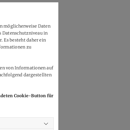
en möglicherweise Daten
as Datenschutzniveau in
 Es besteht daher ein
nformationen zu
en von Informationen auf
achfolgend dargestellten
endeten Cookie-Button für