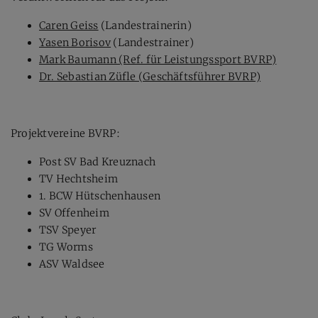
Caren Geiss
(Landestrainerin)
Yasen Borisov
(Landestrainer)
Mark Baumann (Ref. für Leistungssport BVRP)
Dr. Sebastian Züfle (Geschäftsführer BVRP)
Projektvereine BVRP:
Post SV Bad Kreuznach
TV Hechtsheim
1. BCW Hütschenhausen
SV Offenheim
TSV Speyer
TG Worms
ASV Waldsee