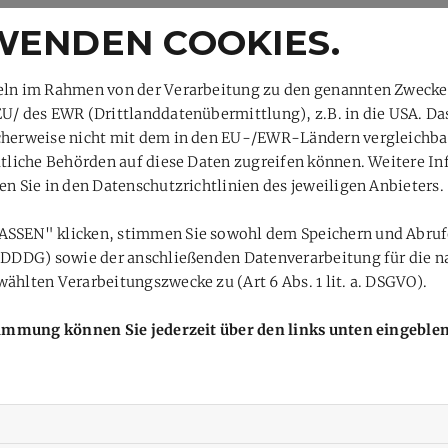
WENDEN COOKIES.
teln im Rahmen von der Verarbeitung zu den genannten Zweck
EU/ des EWR (Drittlanddatenübermittlung), z.B. in die USA. D
cherweise nicht mit dem in den EU-/EWR-Ländern vergleichbar.
aatliche Behörden auf diese Daten zugreifen können. Weitere I
en Sie in den Datenschutzrichtlinien des jeweiligen Anbieters.
ASSEN" klicken, stimmen Sie sowohl dem Speichern und Abruf
 TDDDG) sowie der anschließenden Datenverarbeitung für die n
ählten Verarbeitungszwecke zu (Art 6 Abs. 1 lit. a. DSGVO).
stimmung können Sie jederzeit über den links unten eingebl