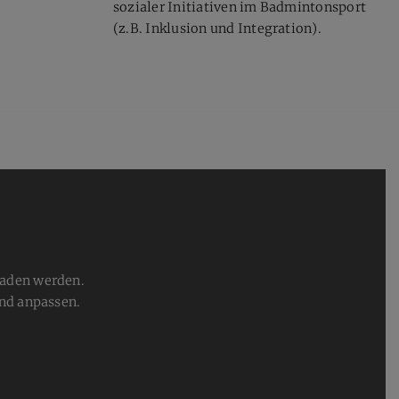
sozialer Initiativen im Badmintonsport
(z.B. Inklusion und Integration).
laden werden.
nd anpassen.