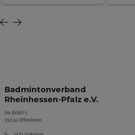
Previous
Next
Badmintonverband
Rheinhessen-Pfalz e.V.
Im Brühl 5
55234 Offenheim
0172/1089905