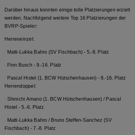
Darüber hinaus konnten einige tolle Platzierungen erzielt
werden. Nachfolgend weitere Top 16 Platzierungen der
BVRP-Spieler:
Herreneinzel:
Matti-Lukka Bahro (SV Fischbach) - 5.-8. Platz
·
Finn Busch - 9.-16. Platz
·
Pascal Histel (1. BCW Hütschenhausen) - 9.-16. Platz
·
Herrendoppel:
Shinichi Amano (1. BCW Hütschenhausen) / Pascal
·
Histel - 5.-6. Platz
Matti-Lukka Bahro / Bruno Steffen-Sanchez (SV
·
Fischbach) - 7.-8. Platz