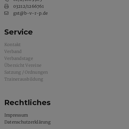
03212/1266761
gst@b-v-r-p.de
Service
Kontakt
Verband
Verbandstage
Übersicht Vereine
Satzung / Ordnungen
Trainerausbildung
Rechtliches
Impressum
Datenschutzerklärung