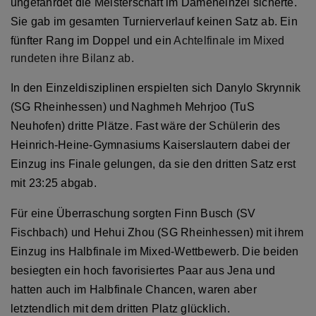
ungefährdet die Meisterschaft im Dameneinzel sicherte.
Sie gab im gesamten Turnierverlauf keinen Satz ab. Ein
fünfter Rang im Doppel und ein
Achtelfinale im Mixed
rundeten ihre Bilanz ab.
In den Einzeldisziplinen erspielten sich Danylo Skrynnik
(SG Rheinhessen) und
Naghmeh Mehrjoo (TuS
Neuhofen) dritte Plätze. Fast wäre der Schülerin des
Heinrich-Heine-Gymnasiums Kaiserslautern dabei der
Einzug ins Finale gelungen, da sie den dritten Satz erst
mit 23:25 abgab.
Für eine Überraschung sorgten Finn Busch (SV
Fischbach) und Hehui Zhou (SG Rheinhessen) mit ihrem
Einzug ins Halbfinale im Mixed-Wettbewerb. Die beiden
besiegten ein hoch favorisiertes Paar aus Jena und
hatten auch im Halbfinale Chancen, waren aber
letztendlich mit dem dritten Platz glücklich.