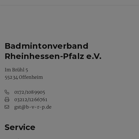
Badmintonverband
Rheinhessen-Pfalz e.V.
Im Brühl 5
55234 Offenheim
0172/1089905
03212/1266761
gst@b-v-r-p.de
Service