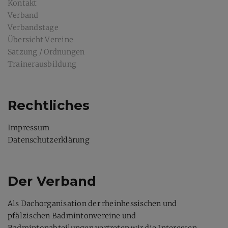
Kontakt
Verband
Verbandstage
Übersicht Vereine
Satzung / Ordnungen
Trainerausbildung
Rechtliches
Impressum
Datenschutzerklärung
Der Verband
Als Dachorganisation der rheinhessischen und
pfälzischen Badmintonvereine und