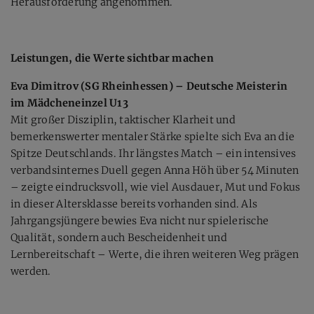
Herausforderung angenommen.
Leistungen, die Werte sichtbar machen
Eva Dimitrov (SG Rheinhessen) – Deutsche Meisterin
im Mädcheneinzel U13
Mit großer Disziplin, taktischer Klarheit und
bemerkenswerter mentaler Stärke spielte sich Eva an die
Spitze Deutschlands. Ihr längstes Match – ein intensives
verbandsinternes Duell gegen Anna Höh über 54 Minuten
– zeigte eindrucksvoll, wie viel Ausdauer, Mut und Fokus
in dieser Altersklasse bereits vorhanden sind. Als
Jahrgangsjüngere bewies Eva nicht nur spielerische
Qualität, sondern auch Bescheidenheit und
Lernbereitschaft – Werte, die ihren weiteren Weg prägen
werden.