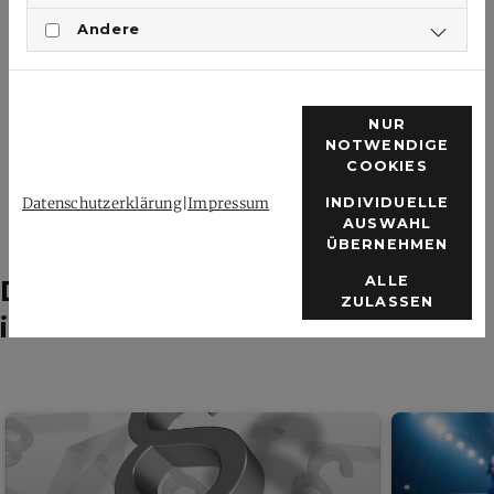
Andere
ZURÜCK
NUR
NOTWENDIGE
COOKIES
Datenschutzerklärung
|
Impressum
INDIVIDUELLE
AUSWAHL
ÜBERNEHMEN
ALLE
Das könnte dich auch
ZULASSEN
interessieren