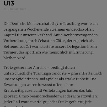
U13
14. Januar 2026
Die Deutsche Meisterschaft U13 in Trostberg wurde am
vergangenen Wochenende zu einem eindrucksvollen
Kapitel für unseren Verband. Mit einer hervorragenden
Vorbereitung durch Sebastian Züfle, der zugleich als
Betreuer vor Ort war, startete unsere Delegation in ein
Turnier, das sportlich wie menschlich in Erinnerung
bleiben wird.
Trotz getrennter Anreise – bedingt durch
unterschiedliche Trainingsstandorte – präsentierten sich
unsere Spielerinnen und Spieler als starke Einheit. Die
Erwartungen waren bewusst offen, denn
Krankheitspausen und Verletzungen hatten das Jahr
geprägt. Umso beeindruckender war der Einsatzwillen:
Jeder Ball wurde verfolgt, jeder Punkt gefeiert, jede