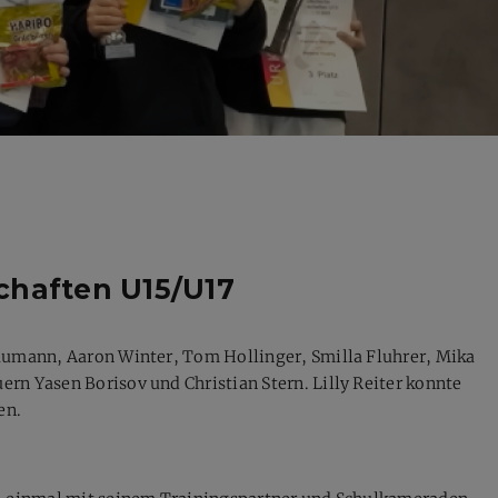
chaften U15/U17
Baumann, Aaron Winter, Tom Hollinger, Smilla Fluhrer, Mika
rn Yasen Borisov und Christian Stern. Lilly Reiter konnte
en.