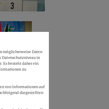
en möglicherweise Daten
as Datenschutzniveau in
 Es besteht daher ein
nformationen zu
en von Informationen auf
achfolgend dargestellten