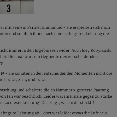
er mit seinem Partner Emmanuel - sie erspielten sich nach
ten und so blieb ihnen nach einer sehr guten Leistung die
 nicht immer in den Ergebnissen wider. Auch Joey Kobylanski
bei. Diesmal war sein Gegner in den entscheidenden
eg.
U15 - sie konnten in den entscheidenden Momenten nicht die
it 19:21, 21:14 und 19:21.
erraschung und schaltete die an Nummer 2 gesetzte Paarung
on Ian war beachtlich. Leider war im Finale gegen zu starke
 zu dieser Leistung! Das zeigt, was in dir steckt!!!
ehr gute Leistung ab - dort war leider etwas die Luft raus.