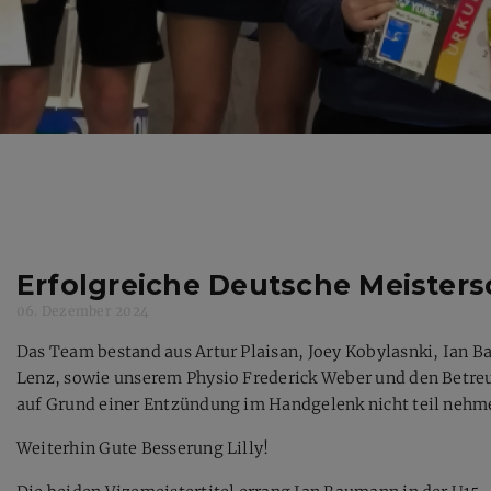
Erfolgreiche Deutsche Meisters
06. Dezember 2024
Das Team bestand aus Artur Plaisan, Joey Kobylasnki, Ian 
Lenz, sowie unserem Physio Frederick Weber und den Betreue
auf Grund einer Entzündung im Handgelenk nicht teil nehm
Weiterhin Gute Besserung Lilly!