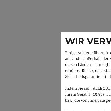
WIR VER
Einige Anbieter übermit
an Länder außerhalb der 
diesen Ländern ist mögli
erhöhtes Risiko, dass st
Sicherheitsgarantien find
Indem Sie auf „ALLE ZUL
Ihrem Gerät (§ 25 Abs. 1
bzw. die von Ihnen ausgew