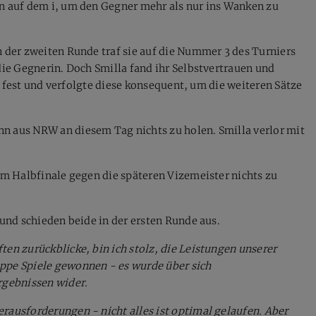
en auf dem i, um den Gegner mehr als nur ins Wanken zu
n der zweiten Runde traf sie auf die Nummer 3 des Turniers
die Gegnerin. Doch Smilla fand ihr Selbstvertrauen und
tik fest und verfolgte diese konsequent, um die weiteren Sätze
n aus NRW an diesem Tag nichts zu holen. Smilla verlor mit
 im Halbfinale gegen die späteren Vizemeister nichts zu
 und schieden beide in der ersten Runde aus.
en zurückblicke, bin ich stolz, die Leistungen unserer
appe Spiele gewonnen - es wurde über sich
rgebnissen wider.
rausforderungen - nicht alles ist optimal gelaufen. Aber