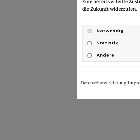
Eine bereits erteilte Zu
die Zukunft widerrufen.
Notwendig
Statistik
Andere
Datenschutzerklärung
|
Impr