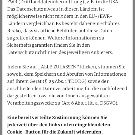
EWR (Drittlanddatenübermittlung), z.B. in die USA.
Das Datenschutzniveau in diesen Ländern ist
möglicherweise nicht mit dem in den EU-/EWR-
Ländern vergleichbar. Es besteht daher ein erhöhtes
Risiko, dass staatliche Behörden auf diese Daten
die kleine Gruppe des BVRP
zugreifen können. Weitere Informationen zu
Sicherheitsgarantien finden Sie in den
Datenschutzrichtlinien des jeweiligen Anbieters.
Indem Sie auf „ALLE ZULASSEN" klicken, stimmen Sie
sowohl dem Speichern und Abrufen von Informationen
ZURÜCK
auf Ihrem Gerät (§ 25 Abs. 1 TDDDG) sowie der
anschließenden Datenverarbeitung für die nachfolgend
dargestellten bzw. die von Ihnen ausgewählten
Verarbeitungszwecke zu (Art 6 Abs. 1 lit. a. DSGVO).
Eine bereits erteilte Zustimmung können Sie
jederzeit über den links unten eingeblendeten
Cookie-Button für die Zukunft widerrufen.