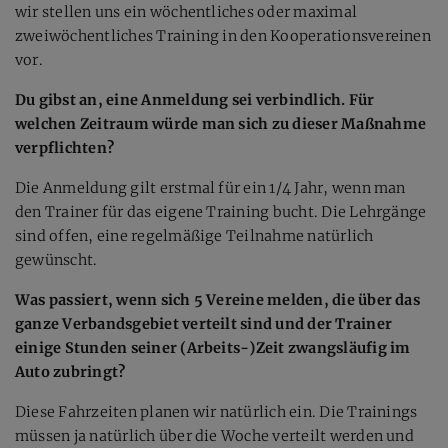
wir stellen uns ein wöchentliches oder maximal
zweiwöchentliches Training in den Kooperationsvereinen
vor.
Du gibst an, eine Anmeldung sei verbindlich. Für
welchen Zeitraum würde man sich zu dieser Maßnahme
verpflichten?
Die Anmeldung gilt erstmal für ein 1/4 Jahr, wenn man
den Trainer für das eigene Training bucht. Die Lehrgänge
sind offen, eine regelmäßige Teilnahme natürlich
gewünscht.
Was passiert, wenn sich 5 Vereine melden, die über das
ganze Verbandsgebiet verteilt sind und der Trainer
einige Stunden seiner (Arbeits-)Zeit zwangsläufig im
Auto zubringt?
Diese Fahrzeiten planen wir natürlich ein. Die Trainings
müssen ja natürlich über die Woche verteilt werden und