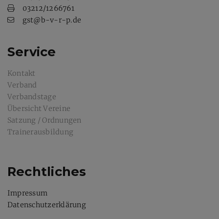
03212/1266761
gst@b-v-r-p.de
Service
Kontakt
Verband
Verbandstage
Übersicht Vereine
Satzung / Ordnungen
Trainerausbildung
Rechtliches
Impressum
Datenschutzerklärung