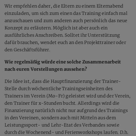
Wir empfehlen daher, die Eltern zu einem Elternabend
einzuladen, um sich zum einen das Training einfach mal
anzuschauen und zum anderen auch persönlich das neue
Konzept zu erläutern. Möglich ist aber auch ein
ausführliches Anschreiben. Solltet ihr Unterstützung
dafür brauchen, wendet euch an den Projekttrainer oder
den Geschäftsführer.
Wie regelmäßig würde eine solche Zusammenarbeit
nach euren Vorstellungen aussehen?
Die Idee ist, dass die Hauptfinanzierung der Trainer-
Stelle durch wöchentliche Trainingseinheiten des
Trainers im Verein (Mo-Fr) geleistet wird und der Verein,
den Trainer für x-Stunden bucht. Allerdings wird die
Finanzierung natürlich nicht nur aufgrund des Trainings
in den Vereinen, sondern auch mit Mitteln aus dem
Leistungssport- und Lehr-Etat des Verbandes sowie
durch die Wochenend- und Ferienworkshops laufen. D.h.