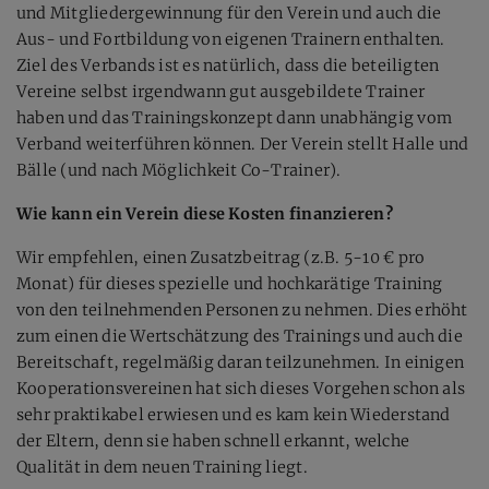
und Mitgliedergewinnung für den Verein und auch die
Aus- und Fortbildung von eigenen Trainern enthalten.
Ziel des Verbands ist es natürlich, dass die beteiligten
Vereine selbst irgendwann gut ausgebildete Trainer
haben und das Trainingskonzept dann unabhängig vom
Verband weiterführen können. Der Verein stellt Halle und
Bälle (und nach Möglichkeit Co-Trainer).
Wie kann ein Verein diese Kosten finanzieren?
Wir empfehlen, einen Zusatzbeitrag (z.B. 5-10 € pro
Monat) für dieses spezielle und hochkarätige Training
von den teilnehmenden Personen zu nehmen. Dies erhöht
zum einen die Wertschätzung des Trainings und auch die
Bereitschaft, regelmäßig daran teilzunehmen. In einigen
Kooperationsvereinen hat sich dieses Vorgehen schon als
sehr praktikabel erwiesen und es kam kein Wiederstand
der Eltern, denn sie haben schnell erkannt, welche
Qualität in dem neuen Training liegt.