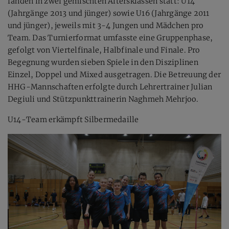
fanden in zwei gemischten Altersklassen statt: U14
(Jahrgänge 2013 und jünger) sowie U16 (Jahrgänge 2011
und jünger), jeweils mit 3-4 Jungen und Mädchen pro
Team. Das Turnierformat umfasste eine Gruppenphase,
gefolgt von Viertelfinale, Halbfinale und Finale. Pro
Begegnung wurden sieben Spiele in den Disziplinen
Einzel, Doppel und Mixed ausgetragen. Die Betreuung der
HHG-Mannschaften erfolgte durch Lehrertrainer Julian
Degiuli und Stützpunkttrainerin Naghmeh Mehrjoo.
U14-Team erkämpft Silbermedaille