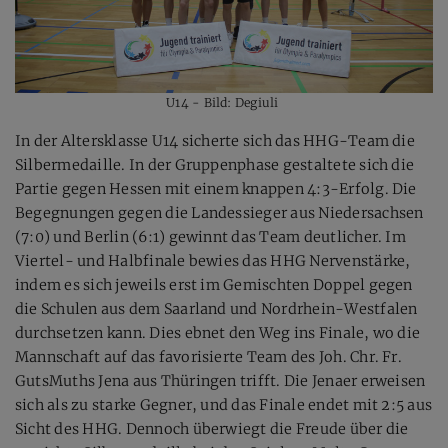
U14 - Bild: Degiuli
In der Altersklasse U14 sicherte sich das HHG-Team die
Silbermedaille. In der Gruppenphase gestaltete sich die
Partie gegen Hessen mit einem knappen 4:3-Erfolg. Die
Begegnungen gegen die Landessieger aus Niedersachsen
(7:0) und Berlin (6:1) gewinnt das Team deutlicher. Im
Viertel- und Halbfinale bewies das HHG Nervenstärke,
indem es sich jeweils erst im Gemischten Doppel gegen
die Schulen aus dem Saarland und Nordrhein-Westfalen
durchsetzen kann. Dies ebnet den Weg ins Finale, wo die
Mannschaft auf das favorisierte Team des Joh. Chr. Fr.
GutsMuths Jena aus Thüringen trifft. Die Jenaer erweisen
sich als zu starke Gegner, und das Finale endet mit 2:5 aus
Sicht des HHG. Dennoch überwiegt die Freude über die