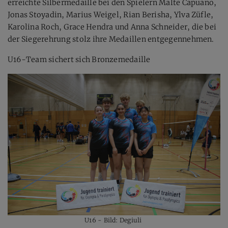
erreichte Silbermedaille bei den Spielern Malte Capuano,
Jonas Stoyadin, Marius Weigel, Rian Berisha, Ylva Züfle,
Karolina Roch, Grace Hendra und Anna Schneider, die bei
der Siegerehrung stolz ihre Medaillen entgegennehmen.
U16-Team sichert sich Bronzemedaille
U16 - Bild: Degiuli