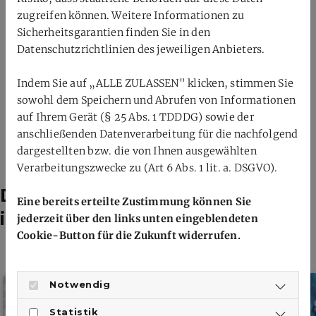
Zur BWF-Spielerprofilseite von Katharina
zugreifen können. Weitere Informationen zu
Sicherheitsgarantien finden Sie in den
ZURÜCK
Datenschutzrichtlinien des jeweiligen Anbieters.
Indem Sie auf „ALLE ZULASSEN" klicken, stimmen Sie
sowohl dem Speichern und Abrufen von Informationen
auf Ihrem Gerät (§ 25 Abs. 1 TDDDG) sowie der
anschließenden Datenverarbeitung für die nachfolgend
dargestellten bzw. die von Ihnen ausgewählten
Verarbeitungszwecke zu (Art 6 Abs. 1 lit. a. DSGVO).
Das könnte dich auch
Eine bereits erteilte Zustimmung können Sie
interessieren
jederzeit über den links unten eingeblendeten
Cookie-Button für die Zukunft widerrufen.
Notwendig
Statistik