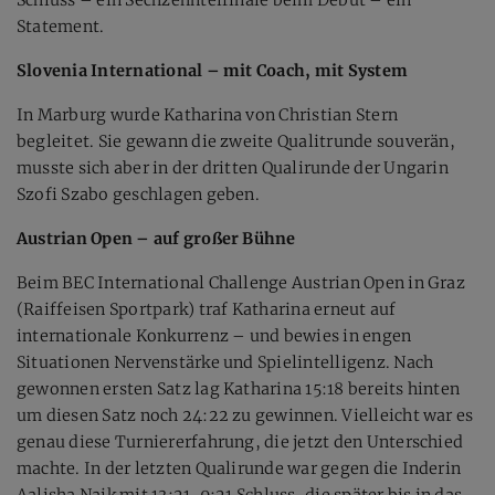
Statement.
Slovenia International – mit Coach, mit System
In Marburg wurde Katharina von Christian Stern
begleitet. Sie gewann die zweite Qualitrunde souverän,
musste sich aber in der dritten Qualirunde der Ungarin
Szofi Szabo geschlagen geben.
Austrian Open – auf großer Bühne
Beim BEC International Challenge Austrian Open in Graz
(Raiffeisen Sportpark) traf Katharina erneut auf
internationale Konkurrenz – und bewies in engen
Situationen Nervenstärke und Spielintelligenz. Nach
gewonnen ersten Satz lag Katharina 15:18 bereits hinten
um diesen Satz noch 24:22 zu gewinnen. Vielleicht war es
genau diese Turniererfahrung, die jetzt den Unterschied
machte. In der letzten Qualirunde war gegen die Inderin
Aalisha Naik mit 13:21, 9:21 Schluss, die später bis in das