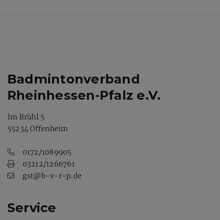
Badmintonverband
Rheinhessen-Pfalz e.V.
Im Brühl 5
55234 Offenheim
0172/1089905
03212/1266761
gst@b-v-r-p.de
Service