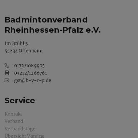
Badmintonverband
Rheinhessen-Pfalz e.V.
Im Brühl 5
55234 Offenheim
0172/1089905
03212/1266761
gst@b-v-r-p.de
Service
Kontakt
Verband
Verbandstage
Übersicht Vereine