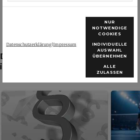
NUR
NOTWENDIGE
COOKIES
Datenschutzerklärung
|
Impressum
INDIVIDUELLE
AUSWAHL
Das könnte dich auch
ÜBERNEHMEN
interessieren
ALLE
ZULASSEN