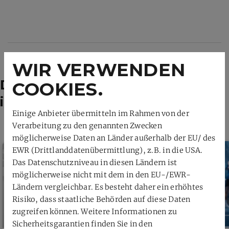
WIR VERWENDEN
Das könnte dich auch
COOKIES.
interessieren
Einige Anbieter übermitteln im Rahmen von der
Verarbeitung zu den genannten Zwecken
möglicherweise Daten an Länder außerhalb der EU/ des
EWR (Drittlanddatenübermittlung), z.B. in die USA.
Das Datenschutzniveau in diesen Ländern ist
möglicherweise nicht mit dem in den EU-/EWR-
Ländern vergleichbar. Es besteht daher ein erhöhtes
Risiko, dass staatliche Behörden auf diese Daten
zugreifen können. Weitere Informationen zu
Sicherheitsgarantien finden Sie in den