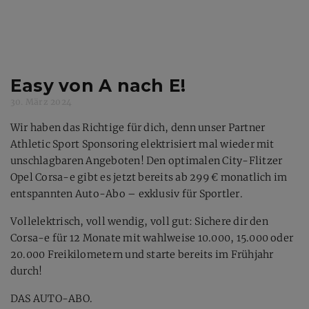
Easy von A nach E!
30. März 2024
Wir haben das Richtige für dich, denn unser Partner
Athletic Sport Sponsoring elektrisiert mal wieder mit
unschlagbaren Angeboten! Den optimalen City-Flitzer
Opel Corsa-e gibt es jetzt bereits ab 299 € monatlich im
entspannten Auto-Abo – exklusiv für Sportler.
Vollelektrisch, voll wendig, voll gut: Sichere dir den
Corsa-e für 12 Monate mit wahlweise 10.000, 15.000 oder
20.000 Freikilometern und starte bereits im Frühjahr
durch!
DAS AUTO-ABO.