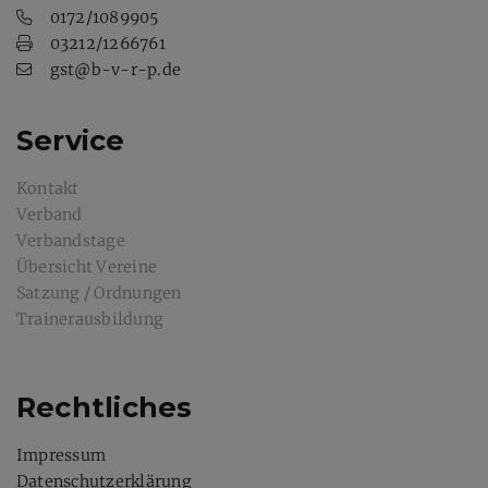
0172/1089905
03212/1266761
gst@b-v-r-p.de
Service
Kontakt
Verband
Verbandstage
Übersicht Vereine
Satzung / Ordnungen
Trainerausbildung
Rechtliches
Impressum
Datenschutzerklärung