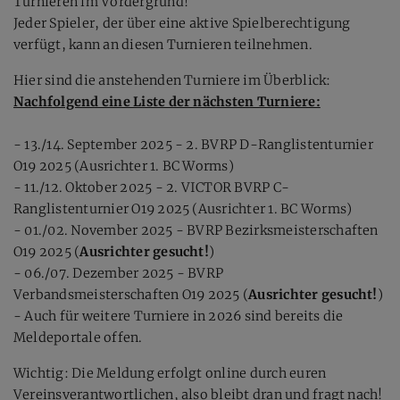
Turnieren im Vordergrund!
Jeder Spieler, der über eine aktive Spielberechtigung
verfügt, kann an diesen Turnieren teilnehmen.
Hier sind die anstehenden Turniere im Überblick:
Nachfolgend eine Liste der nächsten Turniere:
- 13./14. September 2025 - 2. BVRP D-Ranglistenturnier
O19 2025 (Ausrichter 1. BC Worms)
- 11./12. Oktober 2025 - 2. VICTOR BVRP C-
Ranglistenturnier O19 2025 (Ausrichter 1. BC Worms)
- 01./02. November 2025 - BVRP Bezirksmeisterschaften
O19 2025 (
Ausrichter gesucht!
)
- 06./07. Dezember 2025 - BVRP
Verbandsmeisterschaften O19 2025 (
Ausrichter gesucht!
)
- Auch für weitere Turniere in 2026 sind bereits die
Meldeportale offen.
Wichtig: Die Meldung erfolgt online durch euren
Vereinsverantwortlichen, also bleibt dran und fragt nach!