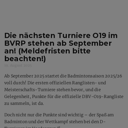
Die nächsten Turniere O19 im
BVRP stehen ab September
an! (Meldefristen bitte
beachten!)
19. August 2025
Ab September 2025 startet die Badmintonsaison 2025/26
voll durch! Die ersten offiziellen Ranglisten- und
Meisterschafts-Turniere stehen bevor, und die
Gelegenheit, Punkte für die offizielle DBV-O19-Rangliste
zu sammeln, ist da.
Doch nicht nur die Punkte sind wichtig – der Spaß am
Badminton und der Wettkampf stehen bei den D-