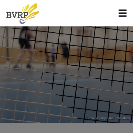
Foto: dvangestel,
Pixabay